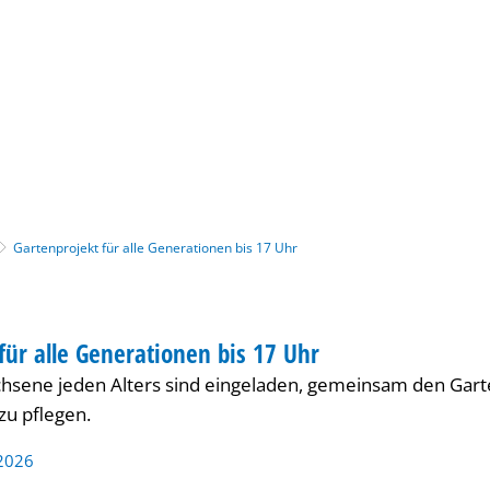
Gebärdensprache
Barrierefre
Gartenprojekt für alle Generationen bis 17 Uhr
ONAL
für alle Generationen bis 17 Uhr
 INTERNATIONAL
hsene jeden Alters sind eingeladen, gemeinsam den Gart
zu pflegen.
 2026