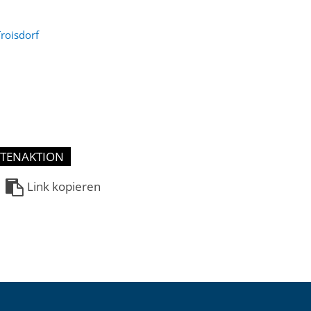
roisdorf
TENAKTION
Link kopieren