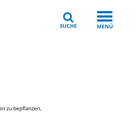
SUCHE
iheit
Leichte Sprache
MENÜ
en zu bepflanzen,