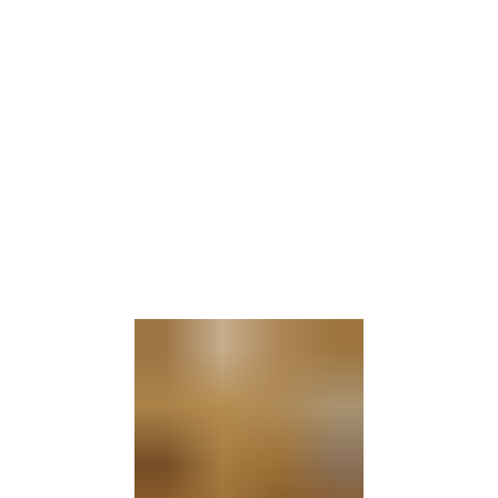
Gebärdensprache
Barrierefre