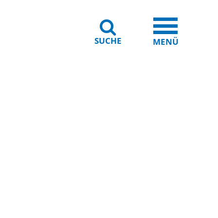
SUCHE
iheit
Leichte Sprache
MENÜ