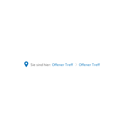
Sie sind hier:
Offener Treff
Offener Treff
Offener
Treff