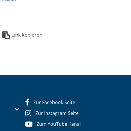
Link kopieren
Zur Facebook Seite
s- oder Schließzeiten auszublenden
Zur Instagram Seite
Zum YouTube Kanal