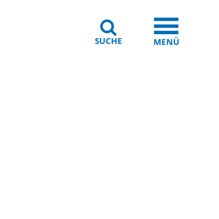
SUCHE
iheit
Leichte Sprache
MENÜ