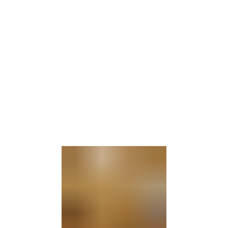
Gebärdensprache
Barrierefre