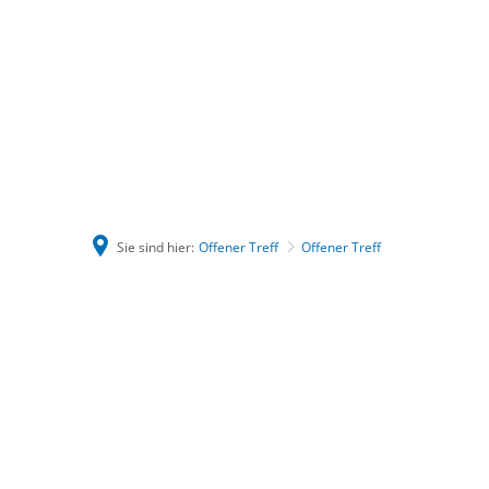
Sie sind hier:
Offener Treff
Offener Treff
Offener
Treff