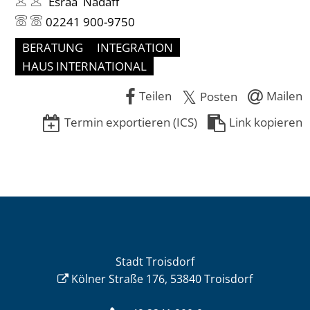
Esraa Nadaff
02241 900-9750
BERATUNG
INTEGRATION
HAUS INTERNATIONAL
Teilen
Mailen
Posten
Termin exportieren (ICS)
Link kopieren
Stadt Troisdorf
Kölner Straße 176, 53840 Troisdorf