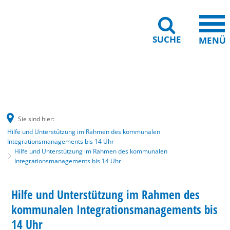
SUCHE
MENÜ
Gebärdensprache
Barrierefreiheit
Leichte Sprache
Sie sind hier:
Hilfe und Unterstützung im Rahmen des kommunalen
Integrationsmanagements bis 14 Uhr
Hilfe und Unterstützung im Rahmen des kommunalen
Integrationsmanagements bis 14 Uhr
Hilfe
BERATUNG
Hilfe und Unterstützung im Rahmen des
KATEGORIE: BERATUNG
und
kommunalen Integrationsmanagements bis
Unterstützung
14 Uhr