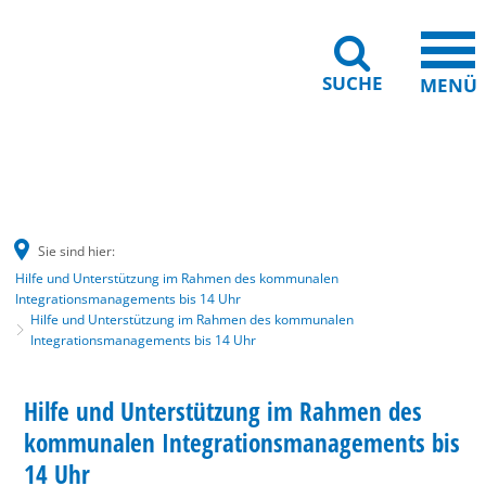
SUCHE
MENÜ
Gebärdensprache
Barrierefreiheit
Leichte Sprache
Sie sind hier:
Hilfe und Unterstützung im Rahmen des kommunalen
Integrationsmanagements bis 14 Uhr
Hilfe und Unterstützung im Rahmen des kommunalen
Integrationsmanagements bis 14 Uhr
Hilfe
BERATUNG
Hilfe und Unterstützung im Rahmen des
KATEGORIE: BERATUNG
und
kommunalen Integrationsmanagements bis
Unterstützung
14 Uhr