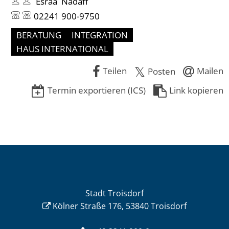
Esraa Nadaff
02241 900-9750
BERATUNG
INTEGRATION
HAUS INTERNATIONAL
Teilen
Mailen
Posten
Termin exportieren (ICS)
Link kopieren
Stadt Troisdorf
Kölner Straße 176, 53840 Troisdorf