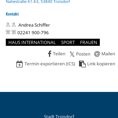
Nahestraße 61-63, 53840 Troisdorf
Kontakt
Andrea Schiffer
02241 900-796
HAUS INTERNATIONAL
SPORT
FRAUEN
Teilen
Mailen
Posten
Termin exportieren (ICS)
Link kopieren
Stadt Troisdorf