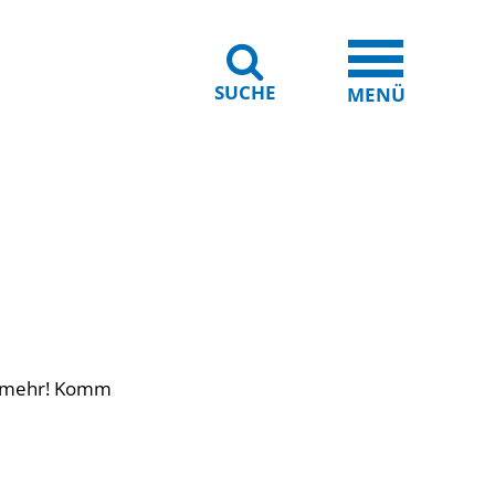
SUCHE
iheit
Leichte Sprache
MENÜ
es mehr! Komm