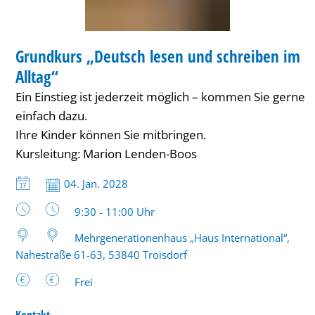
im
Alltag“
Grundkurs „Deutsch lesen und schreiben im
Alltag“
Ein Einstieg ist jederzeit möglich – kommen Sie gerne
einfach dazu.
Ihre Kinder können Sie mitbringen.
Kursleitung: Marion Lenden-Boos
Datum:
04. Jan. 2028
Uhrzeit:
9:30 - 11:00 Uhr
Mehrgenerationenhaus „Haus International“,
Nahestraße 61-63, 53840 Troisdorf
Frei