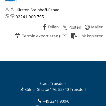
Kontakt
Kirsten Steinhoff-Fahadi
02241-900-795
Teilen
Mailen
Posten
Termin exportieren (ICS)
Link kopieren
Stadt Troisdorf
Kölner Straße 176, 53840 Troisdorf
+49 2241 900-0