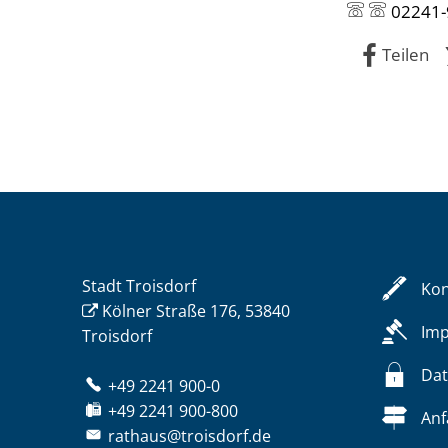
02241-
Teilen
Stadt Troisdorf
Kon
Kölner Straße 176, 53840
Im
Troisdorf
Dat
+49 2241 900-0
+49 2241 900-800
Anf
rathaus@troisdorf.de