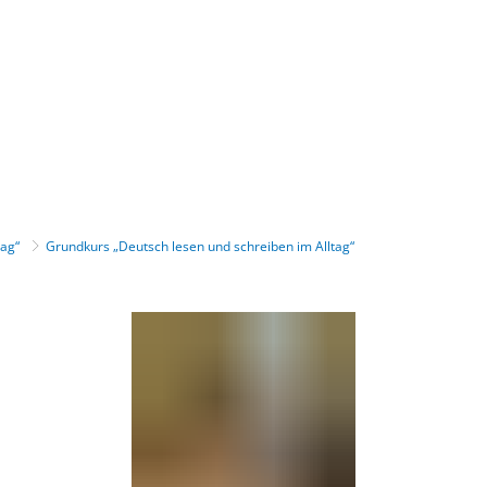
Gebärdensprache
Barrierefre
ltag“
Grundkurs „Deutsch lesen und schreiben im Alltag“