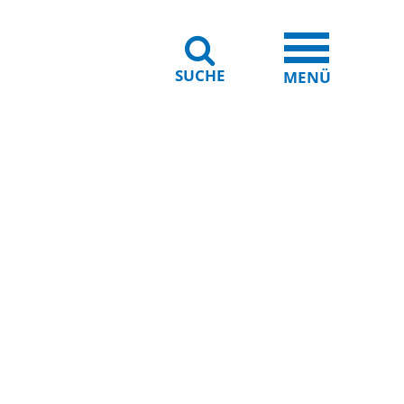
SUCHE
iheit
Leichte Sprache
MENÜ