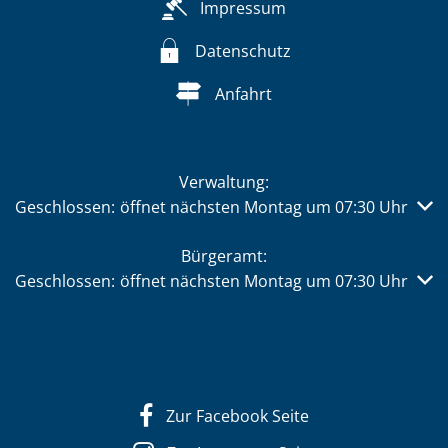
Impressum
Datenschutz
Anfahrt
Verwaltung:
Klicken, um weitere Öffnungs- oder Schließzeiten auszub
Geschlossen:
öffnet nächsten Montag um 07:30 Uhr
Bürgeramt:
Klicken, um weitere Öffnungs- oder Schließzeiten auszub
Geschlossen:
öffnet nächsten Montag um 07:30 Uhr
Zur Facebook Seite