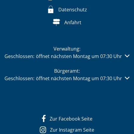
Datenschutz
Anfahrt
Verwaltung:
Klicken, um weitere Öffnungs- oder Schließzeiten auszub
Geschlossen:
öffnet nächsten Montag um 07:30 Uhr
Bürgeramt:
Klicken, um weitere Öffnungs- oder Schließzeiten auszub
Geschlossen:
öffnet nächsten Montag um 07:30 Uhr
Zur Facebook Seite
Zur Instagram Seite