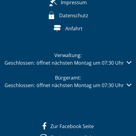
Impressum
Datenschutz
Anfahrt
Verwaltung:
Klicken, um weitere Öffnungs- oder Schließzeiten auszub
Geschlossen:
öffnet nächsten Montag um 07:30 Uhr
Bürgeramt:
Klicken, um weitere Öffnungs- oder Schließzeiten auszub
Geschlossen:
öffnet nächsten Montag um 07:30 Uhr
Zur Facebook Seite