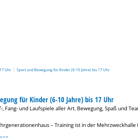
Gebärdensprache
Barrierefre
 17 Uhr
Sport und Bewegung für Kinder (6-10 Jahre) bis 17 Uhr
ONAL
gung für Kinder (6-10 Jahre) bis 17 Uhr
 INTERNATIONAL
, Fang- und Laufspiele aller Art. Bewegung, Spaß und Te
hrgenerationenhaus – Training ist in der Mehrzweckhall