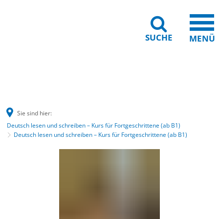
SUCHE
MENÜ
Gebärdensprache
Barrierefreiheit
Leichte Sprache
Sie sind hier:
Deutsch lesen und schreiben – Kurs für Fortgeschrittene (ab B1)
Deutsch lesen und schreiben – Kurs für Fortgeschrittene (ab B1)
Deutsch
lesen
und
schreiben