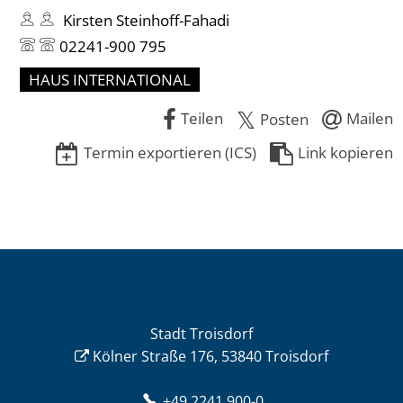
Kirsten Steinhoff-Fahadi
02241-900 795
HAUS INTERNATIONAL
Teilen
Mailen
Posten
Termin exportieren (ICS)
Link kopieren
Stadt Troisdorf
Kölner Straße 176, 53840 Troisdorf
+49 2241 900-0