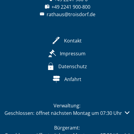
+49 2241 900-800
rathaus@troisdorf.de
Kontakt
Impressum
Datenschutz
Anfahrt
Verwaltung:
Klicken, um weitere Öffnungs- oder Schließzeiten auszub
Geschlossen:
öffnet nächsten Montag um 07:30 Uhr
Bürgeramt: