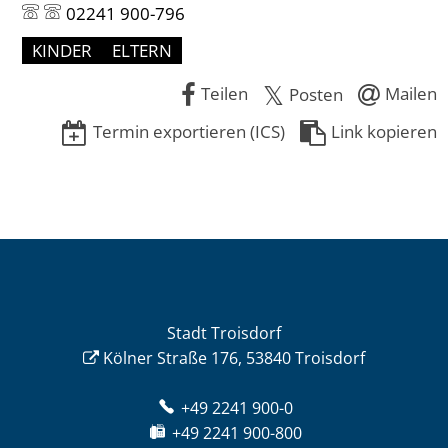
02241 900-796
KINDER
ELTERN
Teilen
Mailen
Posten
Termin exportieren (ICS)
Link kopieren
Stadt Troisdorf
Kölner Straße 176, 53840 Troisdorf
+49 2241 900-0
+49 2241 900-800