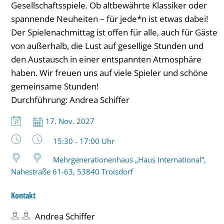
Gesellschaftsspiele. Ob altbewährte Klassiker oder
bis
spannende Neuheiten – für jede*n ist etwas dabei!
17
Der Spielenachmittag ist offen für alle, auch für Gäste
von außerhalb, die Lust auf gesellige Stunden und
Uhr
den Austausch in einer entspannten Atmosphäre
haben. Wir freuen uns auf viele Spieler und schöne
gemeinsame Stunden!
Durchführung: Andrea Schiffer
Datum:
17. Nov. 2027
Uhrzeit:
15:30 - 17:00 Uhr
Mehrgenerationenhaus „Haus International“,
Nahestraße 61-63, 53840 Troisdorf
Kontakt
Andrea Schiffer