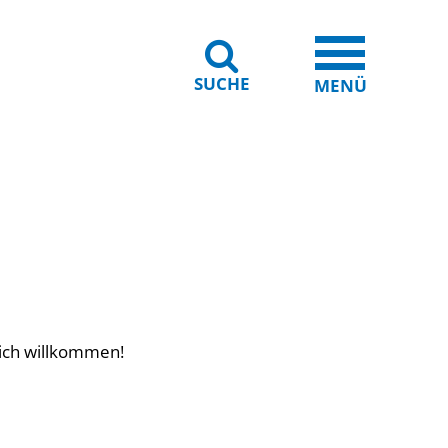
SUCHE
iheit
Leichte Sprache
MENÜ
lich willkommen!