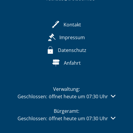
Kontakt
Impressum
Datenschutz
Anfahrt
Verwaltung:
Klicken, um weitere Öffnungs- oder Schließzeiten 
Geschlossen:
öffnet heute um 07:30 Uhr
Bürgeramt:
Klicken, um weitere Öffnungs- oder Schließzeiten 
Geschlossen:
öffnet heute um 07:30 Uhr