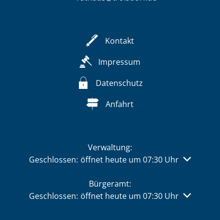
Kontakt
Impressum
Datenschutz
Anfahrt
Verwaltung:
Klicken, um weitere Öffnungs- oder Schließzeiten 
Geschlossen:
öffnet heute um 07:30 Uhr
Bürgeramt:
Klicken, um weitere Öffnungs- oder Schließzeiten 
Geschlossen:
öffnet heute um 07:30 Uhr