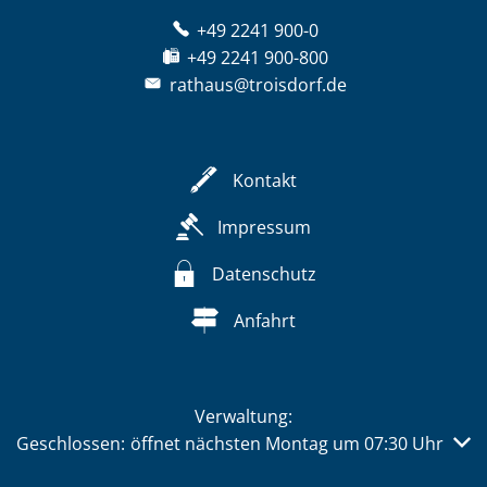
+49 2241 900-0
+49 2241 900-800
rathaus@troisdorf.de
Kontakt
Impressum
Datenschutz
Anfahrt
Verwaltung:
Klicken, um weitere Öffnungs- oder Schließzeiten auszub
Geschlossen:
öffnet nächsten Montag um 07:30 Uhr