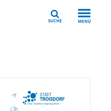
SUCHE
iheit
Leichte Sprache
MENÜ