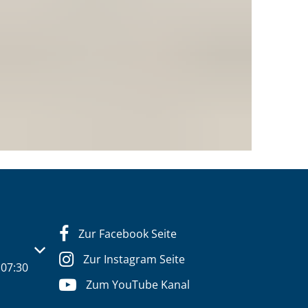
Zur Facebook Seite
s- oder Schließzeiten auszublenden
Zur Instagram Seite
07:30
Zum YouTube Kanal