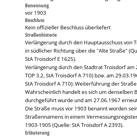
Benennung
vor 1903
Beschluss
Kein offizieller Beschluss überliefert
Straßenhistorie
Verlängerung durch den Hauptausschuss von Tr
in südlicher Richtung über die "Alte Straße" (Q
StA Troisdorf E 1625).
Verlängerung durch den Stadtrat Troisdorf am 2
TOP 3.2, StA Troisdorf A 710) bzw. am 29.03.196
StA Troisdorf A 710): Weiterführung der Straße
Wahrscheinlich handelt es sich um denselben 
durchgeführt wurde und am 27.06.1967 erneut
Die Straße muss vor 1903 benannt worden sein
Straßennamens in einem Vermessungsregister 
1903-1905 (Quelle: StA Troisdorf A 2393).
Erläuterung