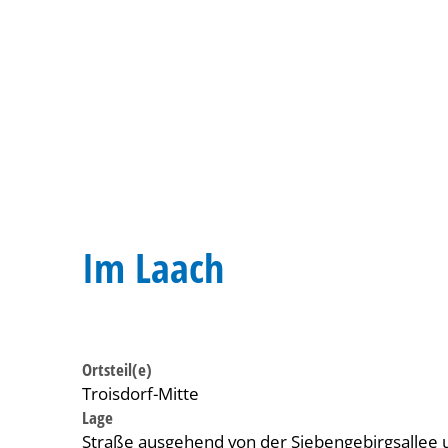
Im Laach
Ortsteil(e)
Troisdorf-Mitte
Lage
Straße ausgehend von der Siebengebirgsallee