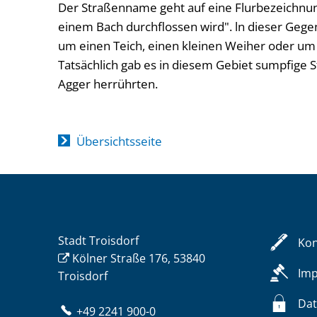
Der Straßenname geht auf eine Flurbezeichnun
einem Bach durchflossen wird". ln dieser Gegen
um einen Teich, einen kleinen Weiher oder u
Tatsächlich gab es in diesem Gebiet sumpfige
Agger herrührten.
Übersichtsseite
Stadt Troisdorf
Kon
Kölner Straße 176, 53840
Im
Troisdorf
Dat
+49 2241 900-0