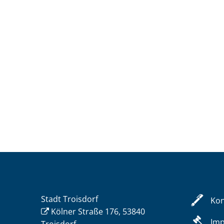
Stadt Troisdorf
Kon
Kölner Straße 176, 53840
Im
Troisdorf