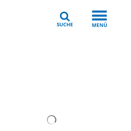
SUCHE
iheit
Leichte Sprache
MENÜ