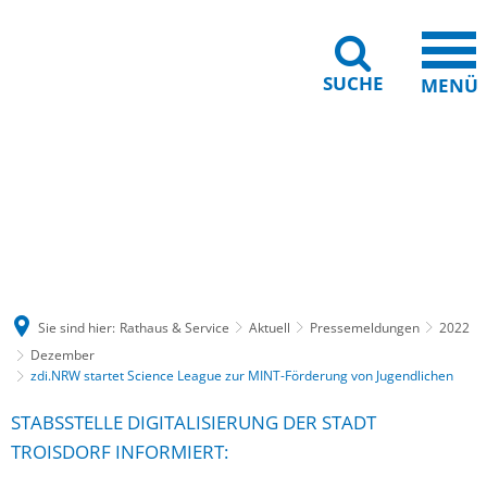
SUCHE
MENÜ
Gebärdensprache
Barrierefreiheit
Leichte Sprache
Sie sind hier:
Rathaus & Service
Aktuell
Pressemeldungen
2022
Dezember
zdi.NRW startet Science League zur MINT-Förderung von Jugendlichen
STABSSTELLE DIGITALISIERUNG DER STADT
TROISDORF INFORMIERT: