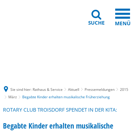
SUCHE
MENÜ
Gebärdensprache
Barrierefreiheit
Leichte Sprache
Sie sind hier:
Rathaus & Service
Aktuell
Pressemeldungen
2015
März
Begabte Kinder erhalten musikalische Früherziehung
ROTARY CLUB TROISDORF SPENDET IN DER KITA:
Begabte Kinder erhalten musikalische