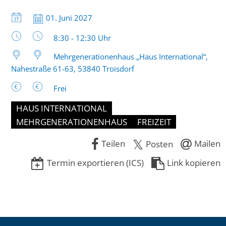
Datum:
01. Juni 2027
Uhrzeit:
8:30 - 12:30 Uhr
Mehrgenerationenhaus „Haus International“,
Nahestraße 61-63, 53840 Troisdorf
Frei
HAUS INTERNATIONAL
MEHRGENERATIONENHAUS
FREIZEIT
Teilen
Mailen
Posten
Termin exportieren (ICS)
Link kopieren