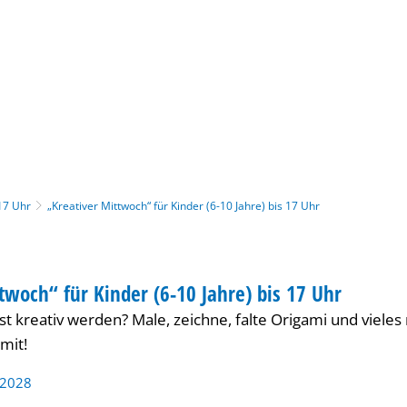
Gebärdensprache
Barrierefre
 17 Uhr
„Kreativer Mittwoch“ für Kinder (6-10 Jahre) bis 17 Uhr
twoch“ für Kinder (6-10 Jahre) bis 17 Uhr
ER
st kreativ werden? Male, zeichne, falte Origami und viel
mit!
 2028