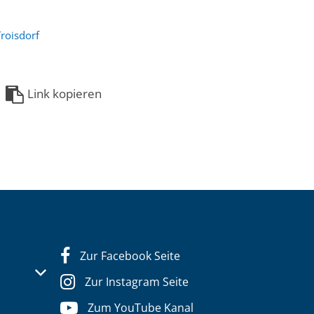
roisdorf
Link kopieren
Zur Facebook Seite
s- oder Schließzeiten auszublenden
Zur Instagram Seite
Zum YouTube Kanal