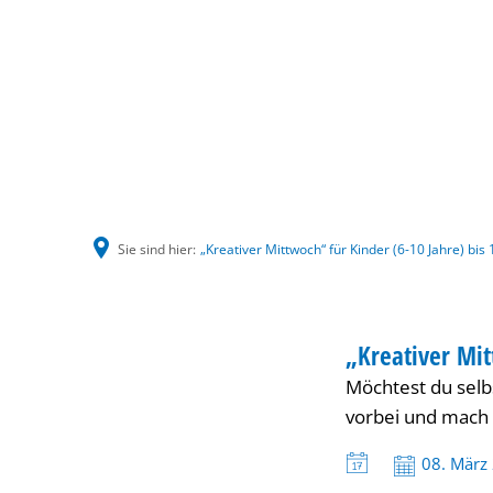
Sie sind hier:
„Kreativer Mittwoch“ für Kinder (6-10 Jahre) bis
„Kreativer
KINDER
„Kreativer Mit
KATEGORIE: KIND
Möchtest du selb
Mittwoch“
vorbei und mach 
für
Datum:
08. März