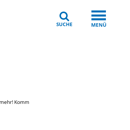
SUCHE
iheit
Leichte Sprache
MENÜ
es mehr! Komm