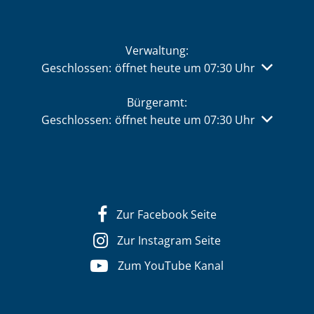
Verwaltung:
Klicken, um weitere Öffnungs- oder Schließzeiten 
Geschlossen:
öffnet heute um 07:30 Uhr
Bürgeramt:
Klicken, um weitere Öffnungs- oder Schließzeiten 
Geschlossen:
öffnet heute um 07:30 Uhr
Zur Facebook Seite
Zur Instagram Seite
Zum YouTube Kanal