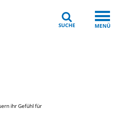
SUCHE
iheit
Leichte Sprache
MENÜ
ern ihr Gefühl für