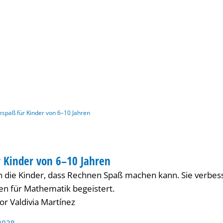
Gebärdensprache
Barrierefre
spaß für Kinder von 6–10 Jahren
 Kinder von 6–10 Jahren
ER
en die Kinder, dass Rechnen Spaß machen kann. Sie verbess
n für Mathematik begeistert.
or Valdivia Martínez