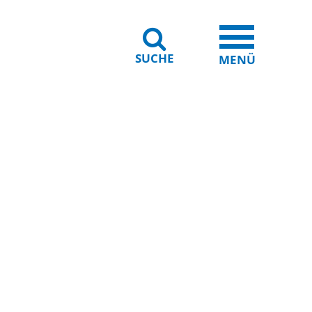
SUCHE
iheit
Leichte Sprache
MENÜ