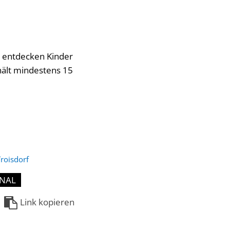
g entdecken Kinder
hält mindestens 15
roisdorf
ONAL
Link kopieren