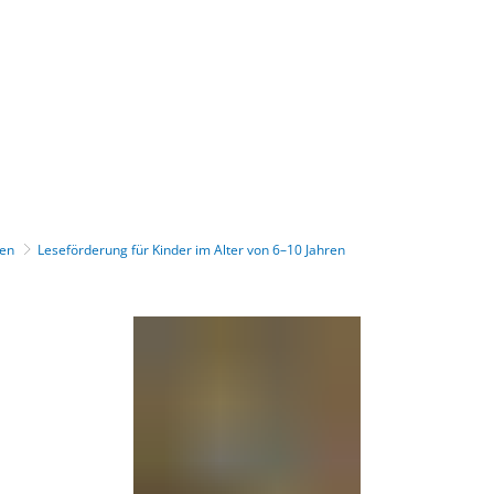
Gebärdensprache
Barrierefre
ren
Leseförderung für Kinder im Alter von 6–10 Jahren