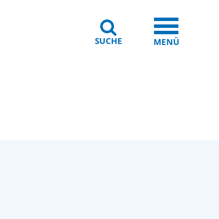
SUCHE
iheit
Leichte Sprache
MENÜ