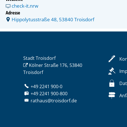
check-it.nrw
Adresse
Hippolytusstraße 48, 53840 Troisdorf
Stadt Troisdorf
Kon
Kölner Straße 176, 53840
Im
Troisdorf
Dat
+49 2241 900-0
+49 2241 900-800
Anf
rathaus@troisdorf.de