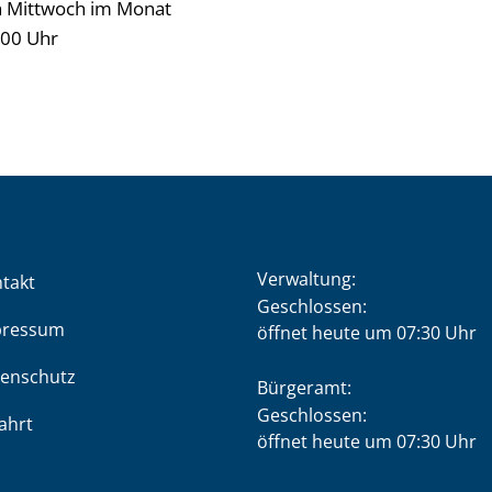
n Mittwoch im Monat
:00 Uhr
Verwaltung:
takt
Klicken, um weitere Öffnung
Geschlossen:
pressum
öffnet heute um 07:30 Uhr
enschutz
Bürgeramt:
Klicken, um weitere Öffnung
Geschlossen:
ahrt
öffnet heute um 07:30 Uhr