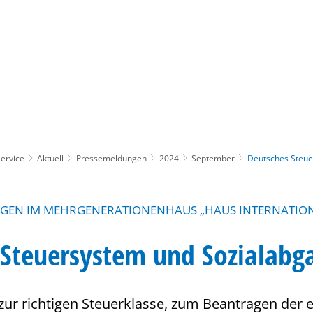
Gebärdensprache
Barrierefre
ervice
Aktuell
Pressemeldungen
2024
September
Deutsches Steue
EN IM MEHRGENERATIONENHAUS „HAUS INTERNATIONA
 Steuersystem und Sozialabg
zur richtigen Steuerklasse, zum Beantragen der 