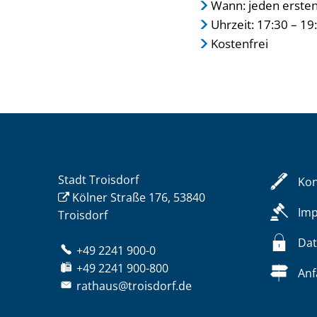
Wann: jeden erste
Uhrzeit: 17:30 – 19
Kostenfrei
Stadt Troisdorf
Kon
Kölner Straße 176, 53840
Im
Troisdorf
Dat
+49 2241 900-0
+49 2241 900-800
Anf
rathaus@troisdorf.de