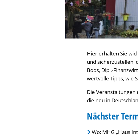
Hier erhalten Sie wi
und sicherzustellen, 
Boos, Dipl.-Finanzwir
wertvolle Tipps, wie
Die Veranstaltungen 
die neu in Deutschla
Nächster Term
Wo: MHG „Haus Inte