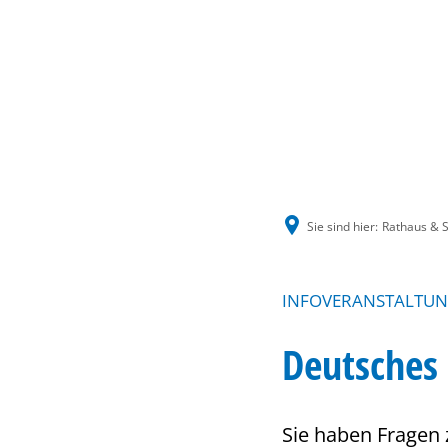
Sie sind hier:
Rathaus & S
INFOVERANSTALTUNG
Deutsches
Sie haben Fragen 