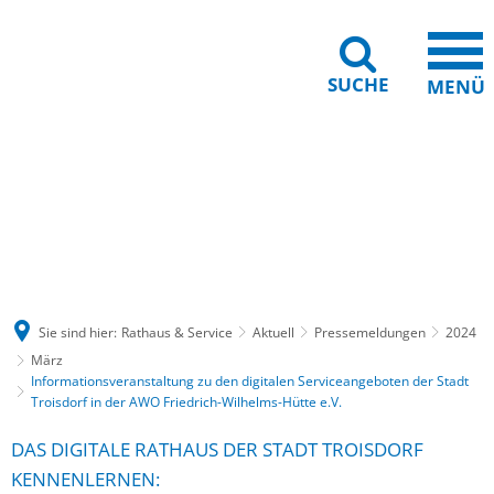
SUCHE
MENÜ
Gebärdensprache
Barrierefreiheit
Leichte Sprache
Sie sind hier:
Rathaus & Service
Aktuell
Pressemeldungen
2024
März
Informationsveranstaltung zu den digitalen Serviceangeboten der Stadt
Troisdorf in der AWO Friedrich-Wilhelms-Hütte e.V.
DAS DIGITALE RATHAUS DER STADT TROISDORF
KENNENLERNEN: