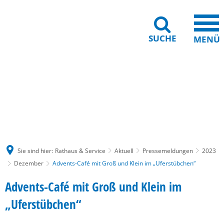
SUCHE
MENÜ
Gebärdensprache
Barrierefreiheit
Leichte Sprache
Sie sind hier:
Rathaus & Service
Aktuell
Pressemeldungen
2023
Dezember
Advents-Café mit Groß und Klein im „Uferstübchen“
Advents-Café mit Groß und Klein im
„Uferstübchen“