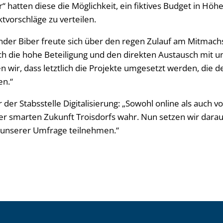
“ hatten diese die Möglichkeit, ein fiktives Budget in Höhe
ktvorschläge zu verteilen.
der Biber freute sich über den regen Zulauf am Mitmach
rch die hohe Beteiligung und den direkten Austausch mit 
n wir, dass letztlich die Projekte umgesetzt werden, die
en.“
 der Stabsstelle Digitalisierung: „Sowohl online als auch 
er smarten Zukunft Troisdorfs wahr. Nun setzen wir darauf
 unserer Umfrage teilnehmen.“