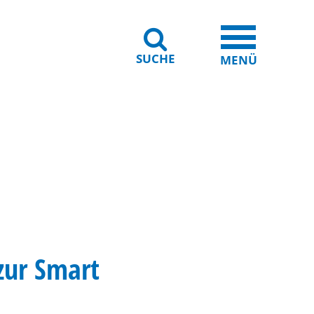
SUCHE
iheit
Leichte Sprache
MENÜ
zur Smart