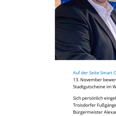
Auf der Seite Smart C
13. November bewerte
Stadtgutscheine im We
Sich persönlich eing
Troisdorfer Fußgänge
Bürgermeister Alexan