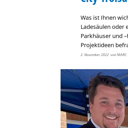
Was ist Ihnen wic
Ladesäulen oder ei
Parkhäuser und –f
Projektideen befra
2. November 2022
von
MARC 