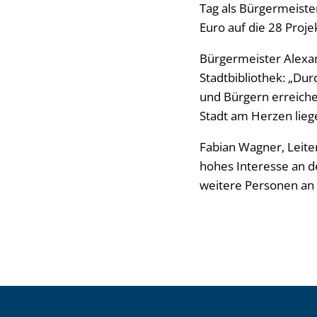
Tag als Bürgermeister
Euro auf die 28 Proje
Bürgermeister Alexan
Stadtbibliothek: „Du
und Bürgern erreiche
Stadt am Herzen lieg
Fabian Wagner, Leiter
hohes Interesse an d
weitere Personen an