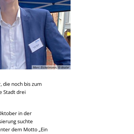
Marc Eickelmann, © thaler
, die noch bis zum
 Stadt drei
Oktober in der
sierung suchte
Unter dem Motto „Ein