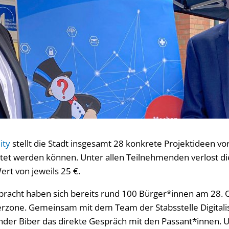
ity
stellt die Stadt insgesamt 28 konkrete Projektideen vor
t werden können. Unter allen Teilnehmenden verlost die
rt von jeweils 25 €.
ebracht haben sich bereits rund 100 Bürger*innen am 28. 
rzone. Gemeinsam mit dem Team der Stabsstelle Digitali
der Biber das direkte Gespräch mit den Passant*innen. 