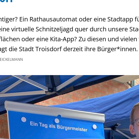
htiger? Ein Rathausautomat oder eine Stadtapp fü
ne virtuelle Schnitzeljagd quer durch unsere Stad
lächen oder eine Kita-App? Zu diesen und vielen
gt die Stadt Troisdorf derzeit ihre Bürger*innen
EICKELMANN