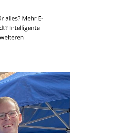
r alles? Mehr E-
t? Intelligente
 weiteren
.