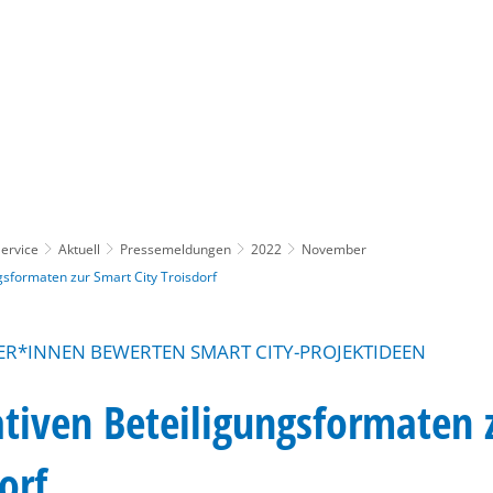
Gebärdensprache
Barrierefre
ervice
Aktuell
Pressemeldungen
2022
November
gsformaten zur Smart City Troisdorf
ER*INNEN BEWERTEN SMART CITY-PROJEKTIDEEN
tiven Beteiligungsformaten 
orf