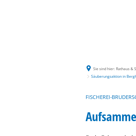
Sie sind hier:
Rathaus & S
Säuberungsaktion in Bergh
FISCHEREI-BRUDERS
Aufsammel