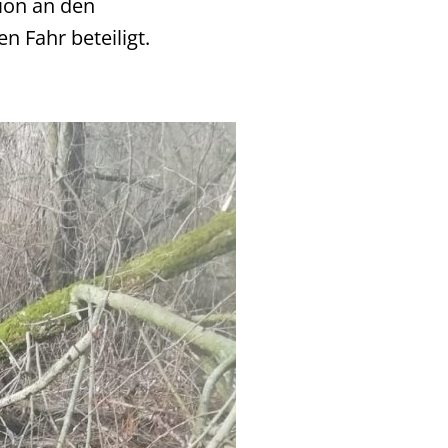
ion an den
n Fahr beteiligt.