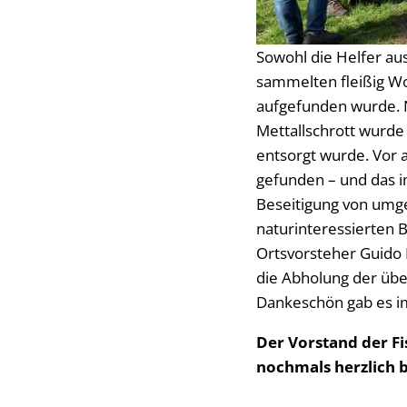
Sowohl die Helfer au
sammelten fleißig Wo
aufgefunden wurde. N
Mettallschrott wurde 
entsorgt wurde. Vor 
gefunden – und das i
Beseitigung von umge
naturinteressierten 
Ortsvorsteher Guido 
die Abholung der übe
Dankeschön gab es im 
Der Vorstand der Fi
nochmals herzlich b