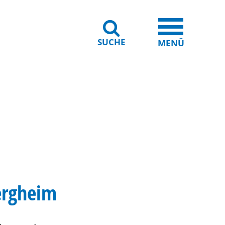
SUCHE
iheit
Leichte Sprache
MENÜ
ergheim