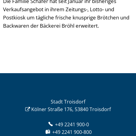
Die Familie Schäfer hat seit Januar ihr bisheriges
Verkaufsangebot in ihrem Zeitungs-, Lotto- und
Postkiosk um tägliche frische knusprige Brötchen und
Backwaren der Bäckerei Bröhl erweitert.
Stadt Troisdorf
Kölner Straße 176, 53840 Troisdorf
+49 2241 900-0
+49 2241 900-800