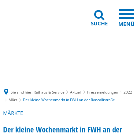
SUCHE
MENÜ
Gebärdensprache
Barrierefreiheit
Leichte Sprache
Sie sind hier:
Rathaus & Service
Aktuell
Pressemeldungen
2022
März
Der kleine Wochenmarkt in FWH an der Roncallistraße
MÄRKTE
Der kleine Wochenmarkt in FWH an der