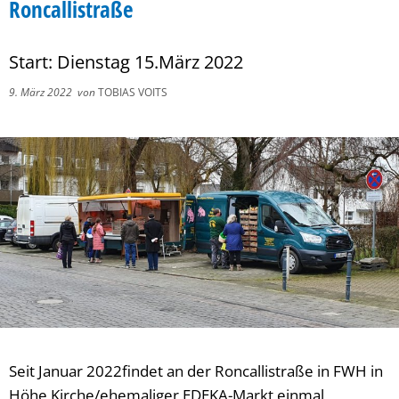
Roncallistraße
Start: Dienstag 15.März 2022
9. März 2022
von
TOBIAS VOITS
Seit Januar 2022findet an der Roncallistraße in FWH in
Höhe Kirche/ehemaliger EDEKA-Markt einmal