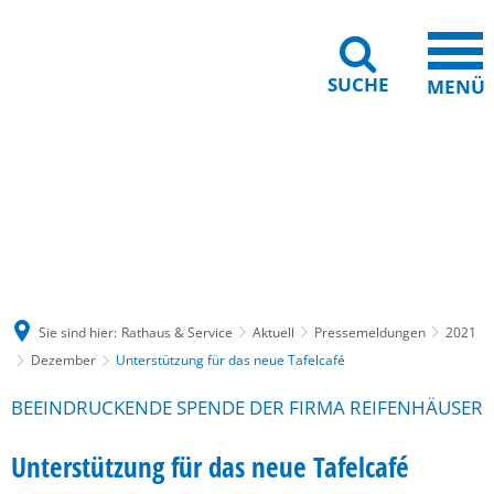
SUCHE
MENÜ
Gebärdensprache
Barrierefreiheit
Leichte Sprache
Sie sind hier:
Rathaus & Service
Aktuell
Pressemeldungen
2021
Dezember
Unterstützung für das neue Tafelcafé
BEEINDRUCKENDE SPENDE DER FIRMA REIFENHÄUSER
Unterstützung für das neue Tafelcafé