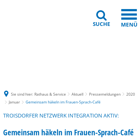
SUCHE
MENÜ
Gebärdensprache
Barrierefreiheit
Leichte Sprache
Sie sind hier:
Rathaus & Service
Aktuell
Pressemeldungen
2020
Januar
Gemeinsam häkeln im Frauen-Sprach-Café
TROISDORFER NETZWERK INTEGRATION AKTIV:
Gemeinsam häkeln im Frauen-Sprach-Café