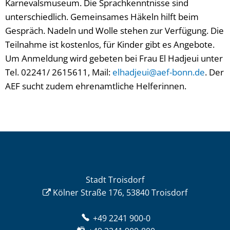
Karnevalsmuseum. Die Sprachkenntnisse sind
unterschiedlich. Gemeinsames Häkeln hilft beim
Gespräch. Nadeln und Wolle stehen zur Verfügung. Die
Teilnahme ist kostenlos, für Kinder gibt es Angebote.
Um Anmeldung wird gebeten bei Frau El Hadjeui unter
Tel. 02241/ 2615611, Mail:
elhadjeui@aef-bonn.de
. Der
AEF sucht zudem ehrenamtliche Helferinnen.
Stadt Troisdorf
Kölner Straße 176, 53840 Troisdorf
+49 2241 900-0