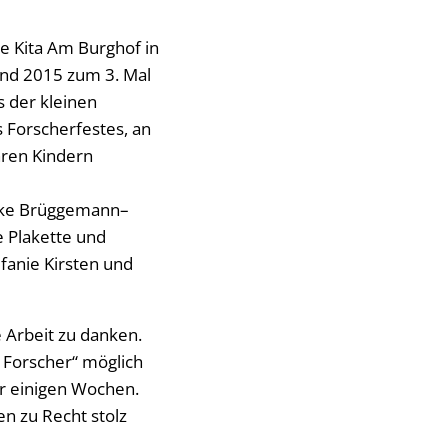
che Kita Am Burghof in
und 2015 zum 3. Mal
s der kleinen
 Forscherfestes, an
hren Kindern
ike Brüggemann–
e Plakette und
efanie Kirsten und
e Arbeit zu danken.
 Forscher“ möglich
r einigen Wochen.
n zu Recht stolz