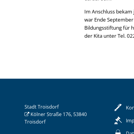
Im Anschluss bekam j
war Ende September m
Bildungsstiftung für
der Kita unter Tel. 0
Stadt Troisdorf
Kon
Kölner Straße 176, 53840
Im
Troisdorf
Dat