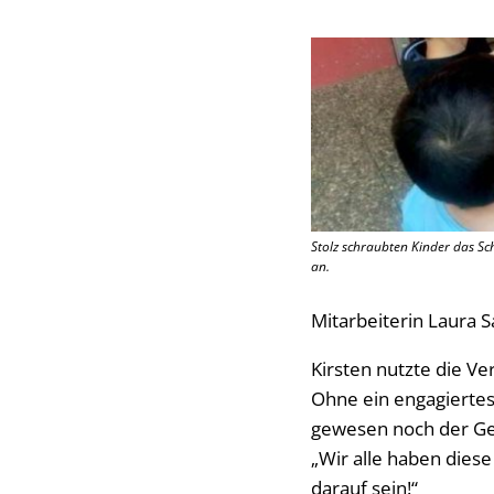
Stolz schraubten Kinder das Sch
an.
Mitarbeiterin Laura 
Kirsten nutzte die Ve
Ohne ein engagiertes
gewesen noch der Ge
„Wir alle haben dies
darauf sein!“