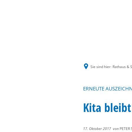
Sie sind hier:
Rathaus & S
ERNEUTE AUSZEICHN
Kita bleib
17. Oktober 2017
von
PETER 