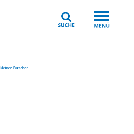
SUCHE
iheit
Leichte Sprache
MENÜ
 kleinen Forscher