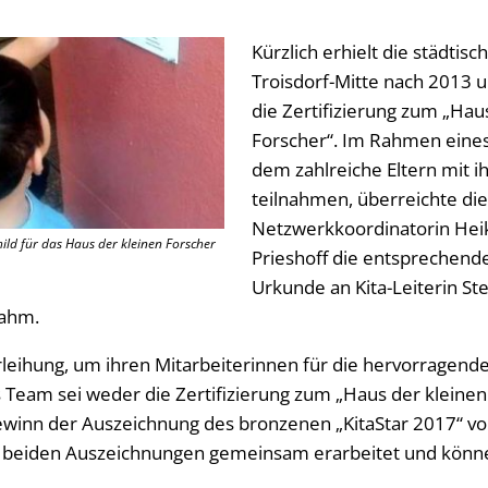
Kürzlich erhielt die städtis
Troisdorf-Mitte nach 2013 
die Zertifizierung zum „Hau
Forscher“. Im Rahmen eines
dem zahlreiche Eltern mit i
teilnahmen, überreichte die
Netzwerkkoordinatorin He
ild für das Haus der kleinen Forscher
Prieshoff die entsprechend
Urkunde an Kita-Leiterin St
Sahm.
rleihung, um ihren Mitarbeiterinnen für die hervorragend
 Team sei weder die Zertifizierung zum „Haus der kleinen
winn der Auszeichnung des bronzenen „KitaStar 2017“ vo
e beiden Auszeichnungen gemeinsam erarbeitet und könne