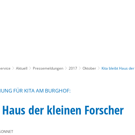
Gebärdensprache
Barrierefre
ervice
Aktuell
Pressemeldungen
2017
Oktober
Kita bleibt Haus der
UNG FÜR KITA AM BURGHOF:
t Haus der kleinen Forscher
SONNET