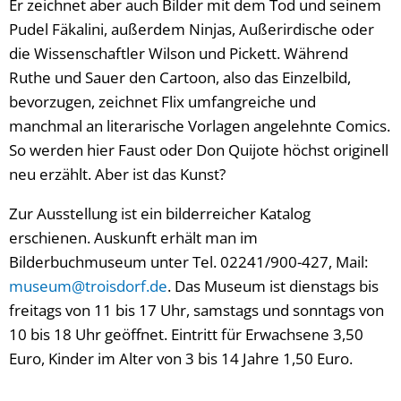
Er zeichnet aber auch Bilder mit dem Tod und seinem
Pudel Fäkalini, außerdem Ninjas, Außerirdische oder
die Wissenschaftler Wilson und Pickett. Während
Ruthe und Sauer den Cartoon, also das Einzelbild,
bevorzugen, zeichnet Flix umfangreiche und
manchmal an literarische Vorlagen angelehnte Comics.
So werden hier Faust oder Don Quijote höchst originell
neu erzählt. Aber ist das Kunst?
Zur Ausstellung ist ein bilderreicher Katalog
erschienen. Auskunft erhält man im
Bilderbuchmuseum unter Tel. 02241/900-427, Mail:
museum@troisdorf.de
. Das Museum ist dienstags bis
freitags von 11 bis 17 Uhr, samstags und sonntags von
10 bis 18 Uhr geöffnet. Eintritt für Erwachsene 3,50
Euro, Kinder im Alter von 3 bis 14 Jahre 1,50 Euro.