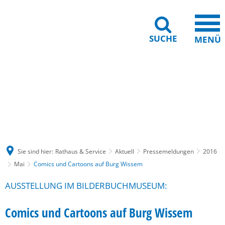
SUCHE
MENÜ
Gebärdensprache
Barrierefreiheit
Leichte Sprache
Sie sind hier:
Rathaus & Service
Aktuell
Pressemeldungen
2016
Mai
Comics und Cartoons auf Burg Wissem
AUSSTELLUNG IM BILDERBUCHMUSEUM:
Comics und Cartoons auf Burg Wissem