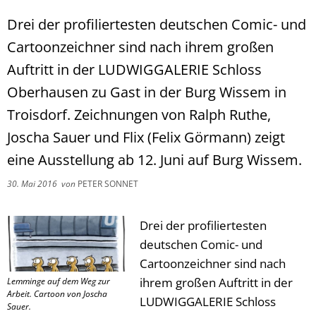
Drei der profiliertesten deutschen Comic- und
Cartoonzeichner sind nach ihrem großen
Auftritt in der LUDWIGGALERIE Schloss
Oberhausen zu Gast in der Burg Wissem in
Troisdorf. Zeichnungen von Ralph Ruthe,
Joscha Sauer und Flix (Felix Görmann) zeigt
eine Ausstellung ab 12. Juni auf Burg Wissem.
30. Mai 2016
von
PETER SONNET
Drei der profiliertesten
deutschen Comic- und
Cartoonzeichner sind nach
ihrem großen Auftritt in der
Lemminge auf dem Weg zur
Arbeit. Cartoon von Joscha
LUDWIGGALERIE Schloss
Sauer.