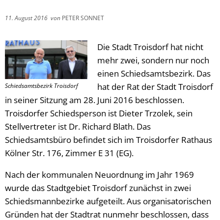
11. August 2016
von
PETER SONNET
Die Stadt Troisdorf hat nicht
mehr zwei, sondern nur noch
einen Schiedsamtsbezirk. Das
hat der Rat der Stadt Troisdorf
Schiedsamtsbezirk Troisdorf
in seiner Sitzung am 28. Juni 2016 beschlossen.
Troisdorfer Schiedsperson ist Dieter Trzolek, sein
Stellvertreter ist Dr. Richard Blath. Das
Schiedsamtsbüro befindet sich im Troisdorfer Rathaus
Kölner Str. 176, Zimmer E 31 (EG).
Nach der kommunalen Neuordnung im Jahr 1969
wurde das Stadtgebiet Troisdorf zunächst in zwei
Schiedsmannbezirke aufgeteilt. Aus organisatorischen
Gründen hat der Stadtrat nunmehr beschlossen, dass