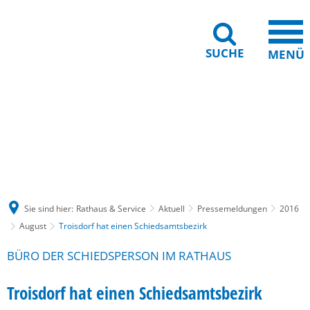
SUCHE
MENÜ
Gebärdensprache
Barrierefreiheit
Leichte Sprache
Sie sind hier:
Rathaus & Service
Aktuell
Pressemeldungen
2016
August
Troisdorf hat einen Schiedsamtsbezirk
BÜRO DER SCHIEDSPERSON IM RATHAUS
Troisdorf hat einen Schiedsamtsbezirk