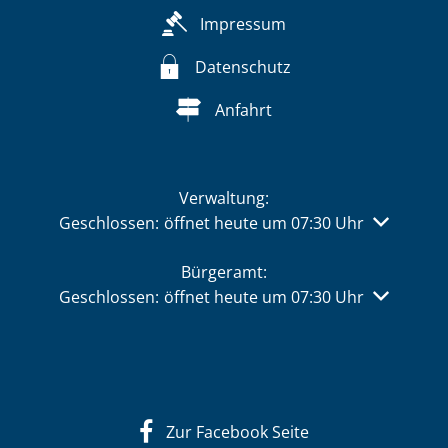
Impressum
Datenschutz
Anfahrt
Verwaltung:
Klicken, um weitere Öffnungs- oder Schließzeiten 
Geschlossen:
öffnet heute um 07:30 Uhr
Bürgeramt:
Klicken, um weitere Öffnungs- oder Schließzeiten 
Geschlossen:
öffnet heute um 07:30 Uhr
Zur Facebook Seite