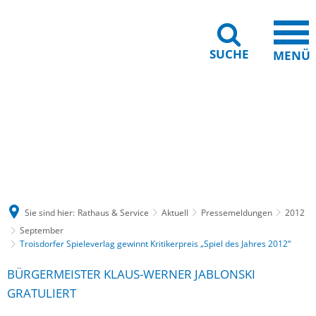
SUCHE
MENÜ
Gebärdensprache
Barrierefreiheit
Leichte Sprache
Sie sind hier:
Rathaus & Service
Aktuell
Pressemeldungen
2012
September
Troisdorfer Spieleverlag gewinnt Kritikerpreis „Spiel des Jahres 2012“
BÜRGERMEISTER KLAUS-WERNER JABLONSKI
GRATULIERT