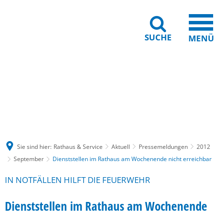
SUCHE
MENÜ
Gebärdensprache
Barrierefreiheit
Leichte Sprache
Sie sind hier:
Rathaus & Service
Aktuell
Pressemeldungen
2012
September
Dienststellen im Rathaus am Wochenende nicht erreichbar
IN NOTFÄLLEN HILFT DIE FEUERWEHR
Dienststellen im Rathaus am Wochenende