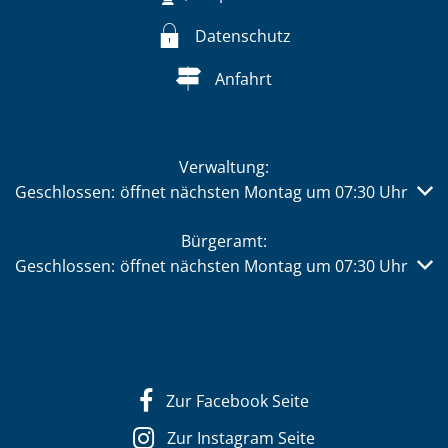
Datenschutz
Anfahrt
Verwaltung:
Klicken, um weitere Öffnungs- oder Schließzeiten auszub
Geschlossen:
öffnet nächsten Montag um 07:30 Uhr
Bürgeramt:
Klicken, um weitere Öffnungs- oder Schließzeiten auszub
Geschlossen:
öffnet nächsten Montag um 07:30 Uhr
Zur Facebook Seite
Zur Instagram Seite