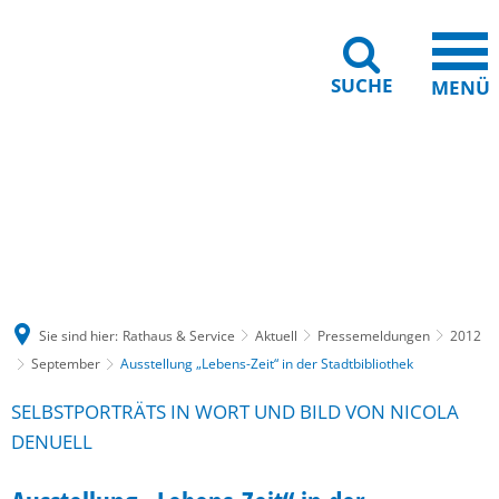
SUCHE
MENÜ
Gebärdensprache
Barrierefreiheit
Leichte Sprache
Sie sind hier:
Rathaus & Service
Aktuell
Pressemeldungen
2012
September
Ausstellung „Lebens-Zeit“ in der Stadtbibliothek
SELBSTPORTRÄTS IN WORT UND BILD VON NICOLA
DENUELL