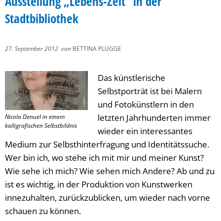
Ausstellung „Lebens-Zeit“ in der
Stadtbibliothek
27. September 2012
von
BETTINA PLUGGE
Das künstlerische
Selbstporträt ist bei Malern
und Fotokünstlern in den
letzten Jahrhunderten immer
Nicola Denuel in einem
kalligrafischen Selbstbildnis
wieder ein interessantes
Medium zur Selbsthinterfragung und Identitätssuche.
Wer bin ich, wo stehe ich mit mir und meiner Kunst?
Wie sehe ich mich? Wie sehen mich Andere? Ab und zu
ist es wichtig, in der Produktion von Kunstwerken
innezuhalten, zurückzublicken, um wieder nach vorne
schauen zu können.