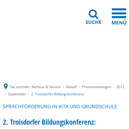
SUCHE
MENÜ
Gebärdensprache
Barrierefreiheit
Leichte Sprache
Sie sind hier:
Rathaus & Service
Aktuell
Pressemeldungen
2012
September
2. Troisdorfer Bildungskonferenz:
SPRACHFÖRDERUNG IN KITA UND GRUNDSCHULE
2. Troisdorfer Bildungskonferenz: