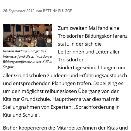
26. September 2012
von
BETTINA PLUGGE
Zum zweiten Mal fand eine
Troisdorfer Bildungskonferenz
statt, in der sich die
Leiterinnen und Leiter aller
Breiten Anklang und großes
Interesse fand die 2. Troisdorfer
Troisdorfer
Bildungskonferenz in der KÜZ in
Kindertageseinrichtungen und
Sieglar
aller Grundschulen zu Ideen- und Erfahrungsaustausch
und entsprechenden Planungen trafen. Dabei ging es
um den möglichst reibungslosen Übergang von der
Kita zur Grundschule. Hauptthema war diesmal mit
Stellungnahmen von Experten: „Sprachförderung in
Kita und Schule“.
Bisher kooperieren die Mitarbeiter/innen der Kitas und