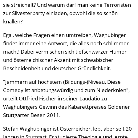
sie streichelt? Und warum darf man keine Terroristen
zur Silvesterparty einladen, obwohl die so schön
knallen?
Egal, welche Fragen einen umtreiben, Waghubinger
findet immer eine Antwort, die alles noch schlimmer
macht! Dabei vermischen sich tiefschwarzer Humor
und österreichischer Akzent mit schwäbischer
Bescheidenheit und deutscher Gründlichkeit.
"Jammern auf höchstem (Bildungs-)Niveau. Diese
Comedy ist anbetungswürdig und zum Niederknien",
urteilt Ottfried Fischer in seiner Laudatio zu
Waghubingers Gewinn des Kabarettpreises Goldener
Stuttgarter Besen 2011.
Stefan Waghubinger ist Österreicher, lebt aber seit 20
Jahren in Stuttgart. Er studierte Theologie und lernte