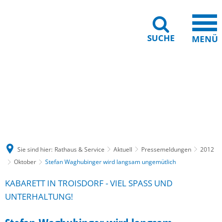
SUCHE
MENÜ
Gebärdensprache
Barrierefreiheit
Leichte Sprache
Sie sind hier:
Rathaus & Service
Aktuell
Pressemeldungen
2012
Oktober
Stefan Waghubinger wird langsam ungemütlich
KABARETT IN TROISDORF - VIEL SPASS UND U
NTERHALTUNG!