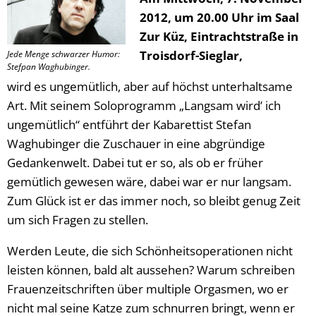
2012, um 20.00 Uhr im Saal
Zur Küz, Eintrachtstraße in
Troisdorf-Sieglar,
Jede Menge schwarzer Humor:
Stefpan Waghubinger.
wird es ungemütlich, aber auf höchst unterhaltsame
Art. Mit seinem Soloprogramm „Langsam wird’ ich
ungemütlich“ entführt der Kabarettist Stefan
Waghubinger die Zuschauer in eine abgründige
Gedankenwelt. Dabei tut er so, als ob er früher
gemütlich gewesen wäre, dabei war er nur langsam.
Zum Glück ist er das immer noch, so bleibt genug Zeit
um sich Fragen zu stellen.
Werden Leute, die sich Schönheitsoperationen nicht
leisten können, bald alt aussehen? Warum schreiben
Frauenzeitschriften über multiple Orgasmen, wo er
nicht mal seine Katze zum schnurren bringt, wenn er