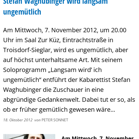
Stefan Waghubinger wird langsam
ungemütlich
Am Mittwoch, 7. November 2012, um 20.00
Uhr im Saal Zur Küz, Eintrachtstraße in
Troisdorf-Sieglar, wird es ungemütlich, aber
auf höchst unterhaltsame Art. Mit seinem
Soloprogramm „Langsam wird’ ich
ungemütlich“ entführt der Kabarettist Stefan
Waghubinger die Zuschauer in eine
abgründige Gedankenwelt. Dabei tut er so, als
ob er früher gemütlich gewesen wäre...
18. Oktober 2012
von
PETER SONNET
Am Mittwoch, 7. November