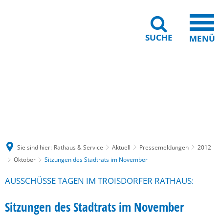
SUCHE
MENÜ
Gebärdensprache
Barrierefreiheit
Leichte Sprache
Sie sind hier:
Rathaus & Service
Aktuell
Pressemeldungen
2012
Oktober
Sitzungen des Stadtrats im November
AUSSCHÜSSE TAGEN IM TROISDORFER RATHAUS:
Sitzungen des Stadtrats im November