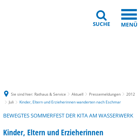
SUCHE
MENÜ
Gebärdensprache
Barrierefreiheit
Leichte Sprache
Sie sind hier:
Rathaus & Service
Aktuell
Pressemeldungen
2012
Juli
Kinder, Eltern und Erzieherinnen wanderten nach Eschmar
BEWEGTES SOMMERFEST DER KITA AM WASSERWERK
Kinder, Eltern und Erzieherinnen