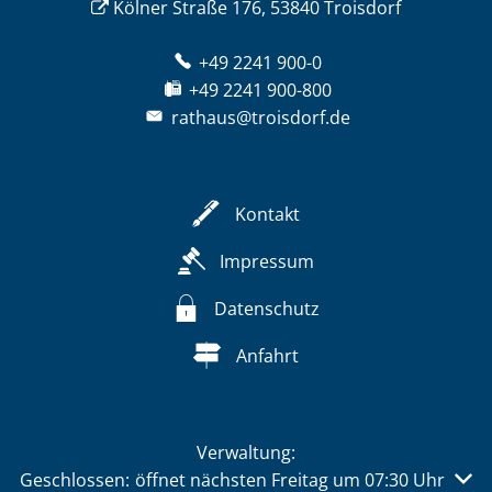
Kölner Straße 176, 53840 Troisdorf
+49 2241 900-0
+49 2241 900-800
rathaus@troisdorf.de
Kontakt
Impressum
Datenschutz
Anfahrt
Verwaltung:
Klicken, um weitere Öffnungs- oder Schließzeiten auszu
Geschlossen:
öffnet nächsten Freitag um 07:30 Uhr