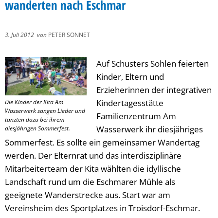
wanderten nach Eschmar
3. Juli 2012
von
PETER SONNET
Auf Schusters Sohlen feierten
Kinder, Eltern und
Erzieherinnen der integrativen
Kindertagesstätte
Die Kinder der Kita Am
Wasserwerk sangen Lieder und
Familienzentrum Am
tanzten dazu bei ihrem
Wasserwerk ihr diesjähriges
diesjährigen Sommerfest.
Sommerfest. Es sollte ein gemeinsamer Wandertag
werden. Der Elternrat und das interdisziplinäre
Mitarbeiterteam der Kita wählten die idyllische
Landschaft rund um die Eschmarer Mühle als
geeignete Wanderstrecke aus. Start war am
Vereinsheim des Sportplatzes in Troisdorf-Eschmar.