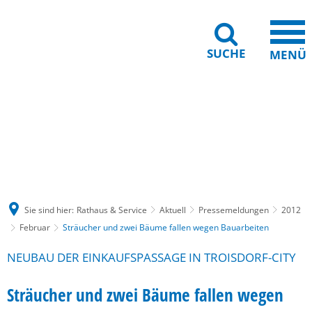
SUCHE
MENÜ
Gebärdensprache
Barrierefreiheit
Leichte Sprache
Sie sind hier:
Rathaus & Service
Aktuell
Pressemeldungen
2012
Februar
Sträucher und zwei Bäume fallen wegen Bauarbeiten
NEUBAU DER EINKAUFSPASSAGE IN TROISDORF-CITY
Sträucher und zwei Bäume fallen wegen