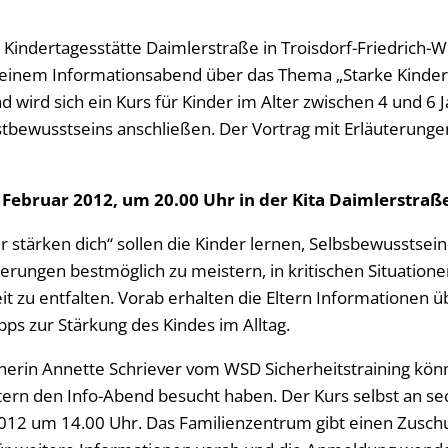
Kindertagesstätte Daimlerstraße in Troisdorf-Friedrich-W
u einem Informationsabend über das Thema „Starke Kinder 
d wird sich ein Kurs für Kinder im Alter zwischen 4 und 6 
tbewusstseins anschließen. Der Vortrag mit Erläuterungen
Februar 2012, um 20.00 Uhr in der Kita Daimlerstraße
 stärken dich“ sollen die Kinder lernen, Selbsbewusstsein
erungen bestmöglich zu meistern, in kritischen Situatione
it zu entfalten. Vorab erhalten die Eltern Informationen 
pps zur Stärkung des Kindes im Alltag.
nerin Annette Schriever vom WSD Sicherheitstraining kön
tern den Info-Abend besucht haben. Der Kurs selbst an s
012 um 14.00 Uhr. Das Familienzentrum gibt einen Zusch