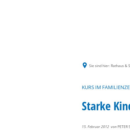
Sie sind hier:
Rathaus & S
KURS IM FAMILIENZ
Starke Kin
15. Februar 2012
von
PETER 