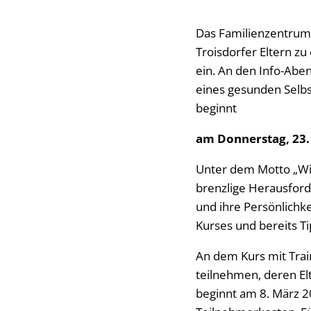
Das Familienzentrum 
Troisdorfer Eltern z
ein. An den Info-Aben
eines gesunden Selbs
beginnt
am Donnerstag, 23. 
Unter dem Motto „Wir
brenzlige Herausford
und ihre Persönlichke
Kurses und bereits Ti
An dem Kurs mit Trai
teilnehmen, deren El
beginnt am 8. März 2