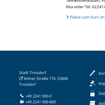
Teilnehmerkosten. F
Kita unter Tel. 02241
Plakat zum Kurs im
Stadt Troisdorf
Kon
Kölner Straße 176, 53840
Im
Troisdorf
Dat
+49 2241 900-0
+49 2241 900-800
Anf