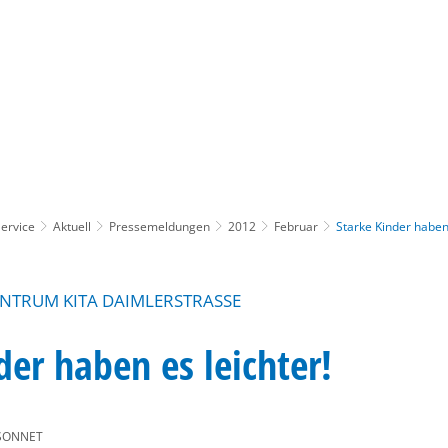
Gebärdensprache
Barrierefre
ervice
Aktuell
Pressemeldungen
2012
Februar
Starke Kinder haben 
ENTRUM KITA DAIMLERSTRASSE
der haben es leichter!
SONNET