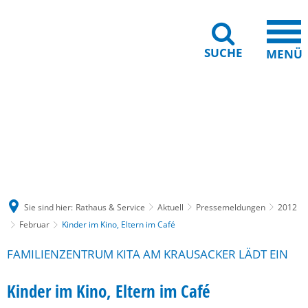
SUCHE
MENÜ
Gebärdensprache
Barrierefreiheit
Leichte Sprache
Sie sind hier:
Rathaus & Service
Aktuell
Pressemeldungen
2012
Februar
Kinder im Kino, Eltern im Café
FAMILIENZENTRUM KITA AM KRAUSACKER LÄDT EIN
Kinder im Kino, Eltern im Café