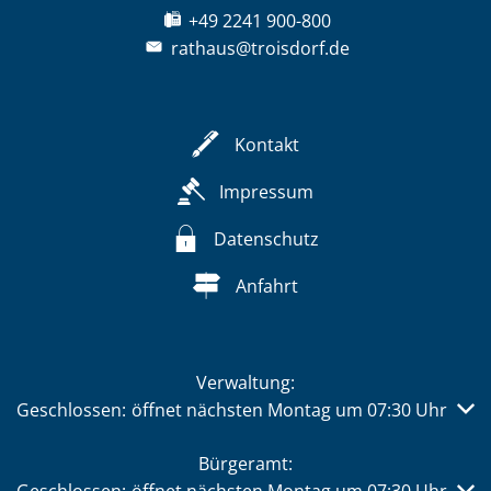
+49 2241 900-800
rathaus@troisdorf.de
Kontakt
Impressum
Datenschutz
Anfahrt
Verwaltung:
Klicken, um weitere Öffnungs- oder Schließzeiten auszub
Geschlossen:
öffnet nächsten Montag um 07:30 Uhr
Bürgeramt: