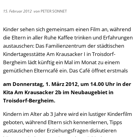
15. Februar 2012
von
PETER SONNET
Kinder sehen sich gemeinsam einen Film an, während
die Eltern in aller Ruhe Kaffee trinken und Erfahrungen
austauschen: Das Familienzentrum der städtischen
Kindertagesstätte Am Krausacker I in Troisdorf-
Bergheim lädt künftig ein Mal im Monat zu einem
gemütlichen Elterncafé ein. Das Café öffnet erstmals
am Donnerstag, 1. März 2012, um 14.00 Uhr in der
Kita Am Krausacker 2b im Neubaugebiet in
Troisdorf-Bergheim.
Kindern im Alter ab 3 Jahre wird ein lustiger Kinderfilm
geboten, während Eltern sich kennenlernen, Tipps
austauschen oder Erziehungsfragen diskutieren